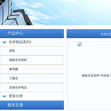
产品中心
当前位
化学制品系列1
原料
精喹禾灵原料
烯草酮
三氯生
其他化学制品
更多分类
相关文章