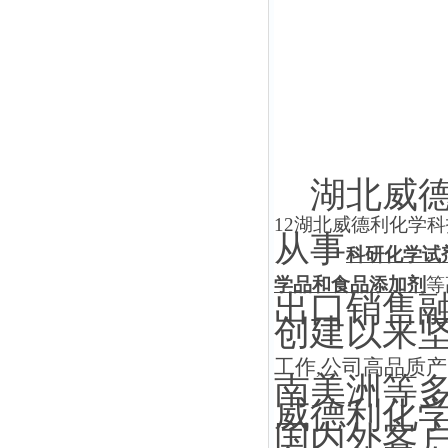
湖北威德
12湖北威德利化学
从事
科研化学试
学品和食品添加剂
等
出口销售
创建以来
工作,公司高品质
南美洲等
威德利化
国内外客