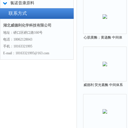
氯诺昔康原料
联系方式
湖北威德利化学科技有限公司
地址：硚口区硚口路160号
心肌黄酶；黄递酶 中间体
电话：18062128043
9001-18-7
手机：18163321995
E-mail：18163321995@163.com
威德利 荧光素酶 中间体系
列 9014-00-0