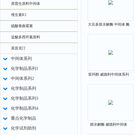
萘普生原料中间体
维生素K1
大豆多肽水解酶 中间体 酶
硫酸卷曲霉素
类优势产品
盐酸多西环素原料
莫昔克汀
中间体系列
化学制品系列1
双环醇 威德利中间体系列
中间体系列2
118159-48-1
化学制品系列
化学制品系列3
化学制品系列4
重点化学制品
腈水解酶 威德利中间体
化学试剂助剂
9024-90-2