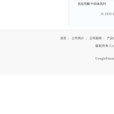
克拉司酮 中间体系列
19608-29-8
共 2930
首页
公司简介
公司新闻
产品
|
|
|
版权所有 Copyr
GoogleSitem