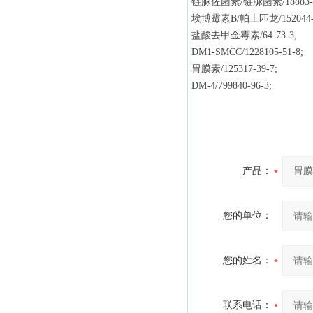
链脲佐菌素/链脲菌素/18883-6
埃博霉素B/帕土匹龙/152044-5
盐酸去甲金霉素/64-73-3;
DM1-SMCC/1228105-51-8;
胃膜素/125317-39-7;
DM-4/799840-96-3;
产品：
您的单位：
您的姓名：
联系电话：