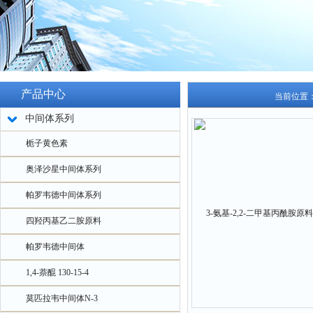
产品中心
当前位置
中间体系列
栀子黄色素
奥泽沙星中间体系列
帕罗韦德中间体系列
四羟丙基乙二胺原料
帕罗韦德中间体
1,4-萘醌 130-15-4
莫匹拉韦中间体N-3