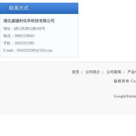
00-4“
联系方式
湖北威德利化学科技有限公司
地址：硚口区硚口路160号
电话：18062128043
手机：18163321995
E-mail：18163321995@163.com
首页
公司简介
公司新闻
产品
|
|
|
版权所有 Copyr
GoogleSitem