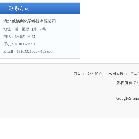
联系方式
湖北威德利化学科技有限公司
地址：硚口区硚口路160号
电话：18062128043
手机：18163321995
E-mail：18163321995@163.com
首页
公司简介
公司新闻
产品
|
|
|
版权所有 Copyr
GoogleSitem