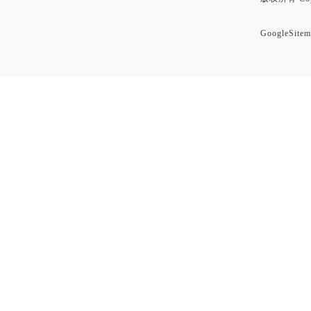
GoogleSitem