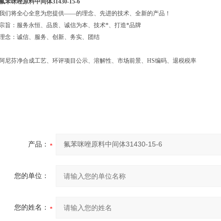
氟苯咪唑原料中间体31430-15-6
我们将全心全意为您提供——的理念、先进的技术、全新的产品！
宗旨：服务永恒、品质、诚信为本、技术*、打造*品牌
理念：诚信、服务、创新、务实、团结
阿尼芬净合成工艺、环评项目公示、溶解性、市场前景、HS编码、退税税率
产品：
您的单位：
您的姓名：