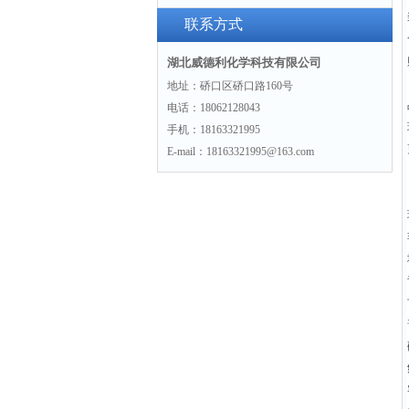
景
联系方式
湖北威德利化学科技有限公司
地址：硚口区硚口路160号
电话：18062128043
手机：18163321995
E-mail：18163321995@163.com