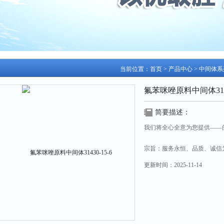
当前位置：
首页
>
产品中心
>
中间体系
氟苯咪唑原料中间体3143
简要描述：
我们将全心全意为您提供——
宗旨：服务永恒、品质、诚信
更新时间：
2025-11-14
理念：诚信、服务、创新、务
氟苯咪唑原料中间体31430-15-