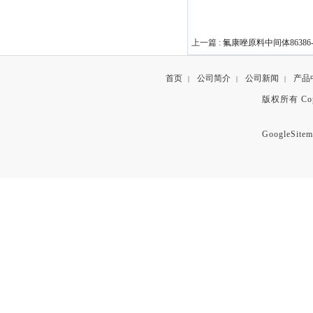
上一篇 :
氟康唑原料中间体86386-7
首页
公司简介
公司新闻
产品
|
|
|
版权所有 Copyr
GoogleSitem