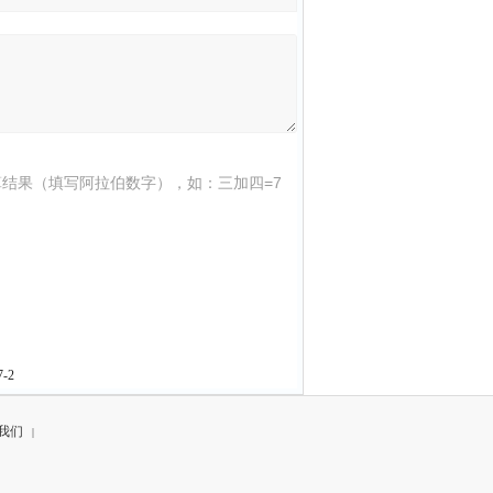
结果（填写阿拉伯数字），如：三加四=7
-2
我们
|