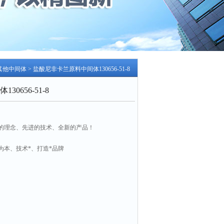
其他中间体
> 盐酸尼非卡兰原料中间体130656-51-8
0656-51-8
的理念、先进的技术、全新的产品！
为本、技术*、打造*品牌
51-8