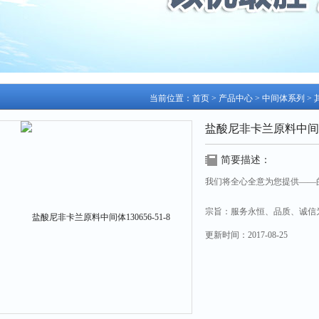
当前位置：
首页
>
产品中心
>
中间体系列
>
盐酸尼非卡兰原料中间体13
简要描述：
我们将全心全意为您提供——
宗旨：服务永恒、品质、诚信
更新时间：
2017-08-25
盐酸尼非卡兰原料中间体130656-