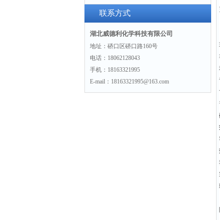
景
联系方式
湖北威德利化学科技有限公司
地址：硚口区硚口路160号
电话：18062128043
手机：18163321995
E-mail：18163321995@163.com