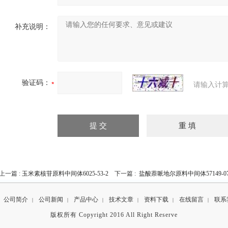
补充说明：
验证码：
请输入计算
上一篇 :
玉米素核苷原料中间体6025-53-2
下一篇 :
盐酸萘哌地尔原料中间体57149-07
公司简介
公司新闻
产品中心
技术文章
资料下载
在线留言
联系
|
|
|
|
|
|
版权所有 Copyright 2016 All Right Reserve