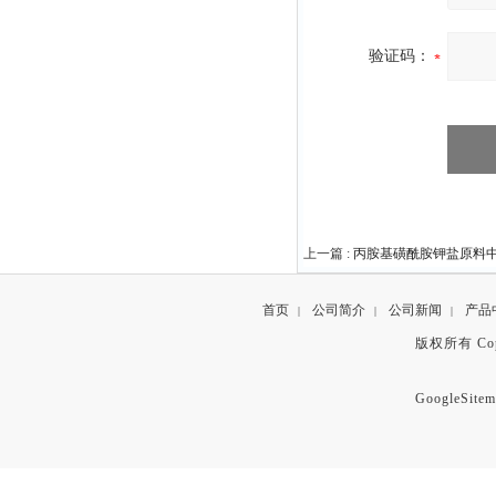
验证码：
上一篇 :
丙胺基磺酰胺钾盐原料中间体1
首页
公司简介
公司新闻
产品
|
|
|
版权所有 Copyr
GoogleSitem