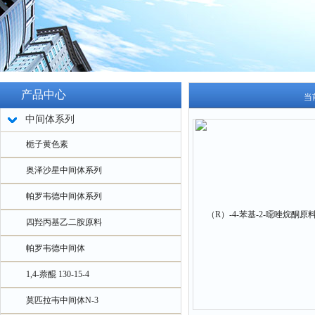
产品中心
当
中间体系列
栀子黄色素
奥泽沙星中间体系列
帕罗韦德中间体系列
四羟丙基乙二胺原料
帕罗韦德中间体
1,4-萘醌 130-15-4
莫匹拉韦中间体N-3