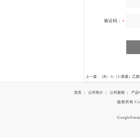
验证码：
上一篇 :
（R）-1-（1-萘基）乙胺原
首页
公司简介
公司新闻
产品
|
|
|
版权所有 Copyr
GoogleSitem