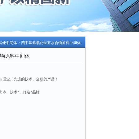
其他中间体
> 四甲基氢氧化铵五水合物原料中间体
物原料中间体
的理念、先进的技术、全新的产品！
为本、技术*、打造*品牌
中间体