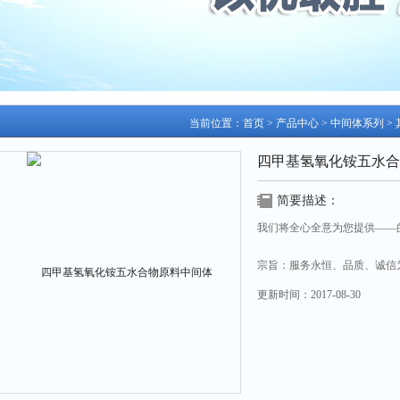
当前位置：
首页
>
产品中心
>
中间体系列
>
四甲基氢氧化铵五水合
简要描述：
我们将全心全意为您提供——
宗旨：服务永恒、品质、诚信
更新时间：
2017-08-30
四甲基氢氧化铵五水合物原料