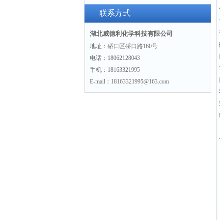
联系方式
湖北威德利化学科技有限公司
地址：硚口区硚口路160号
电话：18062128043
手机：18163321995
E-mail：18163321995@163.com