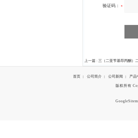
验证码：
上一篇 :
三（二亚苄基茚丙酮）二钯（
首页
公司简介
公司新闻
产品
|
|
|
版权所有 Copyr
GoogleSitem