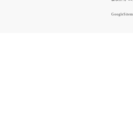
GoogleSitem