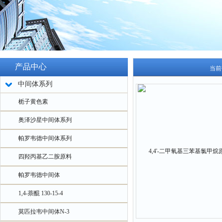
产品中心
当前
中间体系列
栀子黄色素
奥泽沙星中间体系列
帕罗韦德中间体系列
四羟丙基乙二胺原料
帕罗韦德中间体
1,4-萘醌 130-15-4
莫匹拉韦中间体N-3