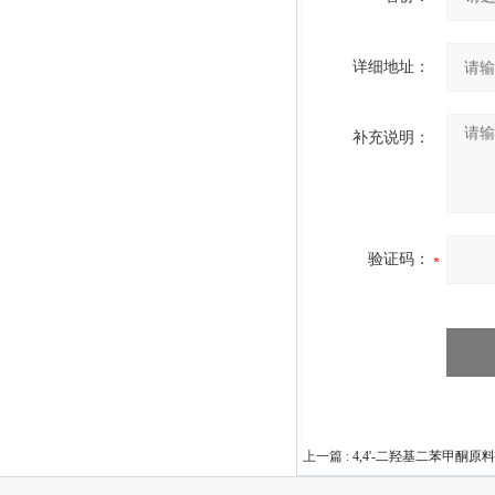
详细地址：
补充说明：
验证码：
上一篇 :
4,4'-二羟基二苯甲酮原料中