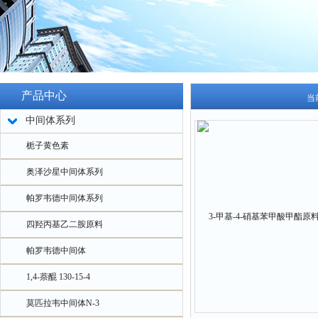
产品中心
当
中间体系列
栀子黄色素
奥泽沙星中间体系列
帕罗韦德中间体系列
四羟丙基乙二胺原料
帕罗韦德中间体
1,4-萘醌 130-15-4
莫匹拉韦中间体N-3