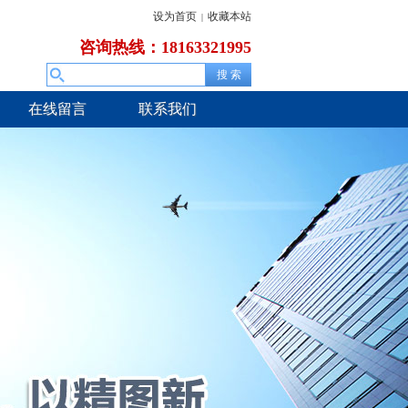
设为首页
收藏本站
|
咨询热线：18163321995
在线留言
联系我们