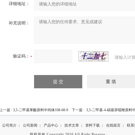
详细地址：
补充说明：
验证码：
请输入计算
上一篇 :
3,5-二甲基苯酚原料中间体108-68-9
下一篇 :
3,5-二甲基-4-硝基异噁唑原料中间
公司简介
公司新闻
产品中心
技术文章
资料下载
在线留言
联系
|
|
|
|
|
|
版权所有 Copyright 2016 All Right Reserve