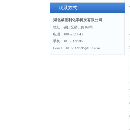
联系方式
湖北威德利化学科技有限公司
地址：硚口区硚口路160号
电话：18062128043
手机：18163321995
E-mail：18163321995@163.com