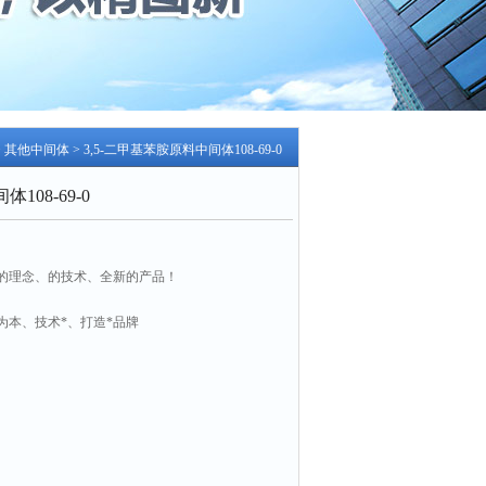
>
其他中间体
> 3,5-二甲基苯胺原料中间体108-69-0
108-69-0
的理念、的技术、全新的产品！
为本、技术*、打造*品牌
9-0