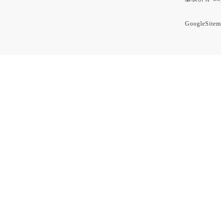
GoogleSitem