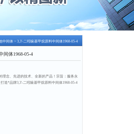
他中间体
> 3,3'-二吲哚基甲烷原料中间体1968-05-4
间体1968-05-4
的理念、先进的技术、全新的产品！宗旨：服务永
*品牌3,3'-二吲哚基甲烷原料中间体1968-05-4