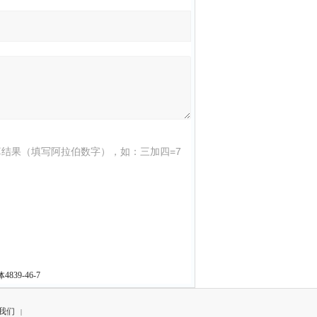
结果（填写阿拉伯数字），如：三加四=7
39-46-7
我们
|