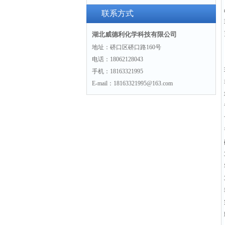
联系方式
湖北威德利化学科技有限公司
地址：硚口区硚口路160号
电话：18062128043
手机：18163321995
E-mail：18163321995@163.com