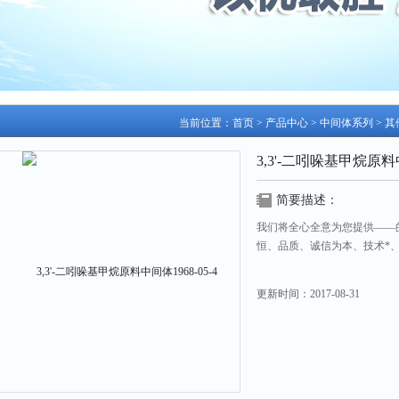
当前位置：
首页
>
产品中心
>
中间体系列
>
其
3,3'-二吲哚基甲烷原料中
简要描述：
我们将全心全意为您提供——
恒、品质、诚信为本、技术*、打造
更新时间：
2017-08-31