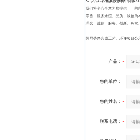
S-1,2,3,4 -四氢萘胺原料中间体2335
我们将全心全意为您提供——的
宗旨：服务永恒、品质、诚信为本
理念：诚信、服务、创新、务实
阿尼芬净合成工艺、环评项目公
产品：
您的单位：
您的姓名：
联系电话：