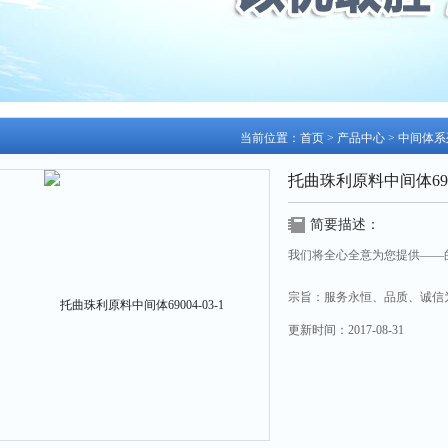
当前位置：
首页
>
产品中心
>
中间体系
托曲珠利原料中间体6900
简要描述：
我们将全心全意为您提供——
宗旨：服务永恒、品质、诚信
更新时间：
2017-08-31
托曲珠利原料中间体69004-03-