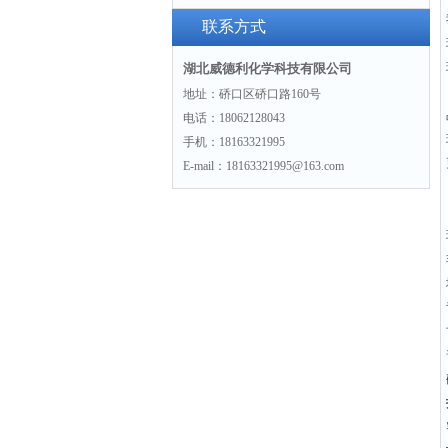
联系方式
湖北威德利化学科技有限公司
地址：硚口区硚口路160号
电话：18062128043
手机：18163321995
E-mail：18163321995@163.com