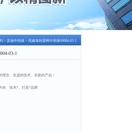
列
>
其他中间体
> 托曲珠利原料中间体69004-03-1
4-03-1
的理念、先进的技术、全新的产品！
为本、技术*、打造*品牌
1