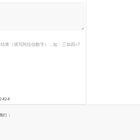
结果（填写阿拉伯数字），如：三加四=7
82-8
我们
|