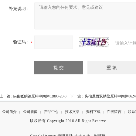
补充说明：
验证码：
请输入计算
上一篇 :
头孢哌酮钠原料中间体62893-20-3
下一篇 :
头孢尼西双钠盐原料中间体66242-
公司简介
公司新闻
产品中心
技术文章
资料下载
在线留言
联系
|
|
|
|
|
|
版权所有 Copyright 2016 All Right Reserve