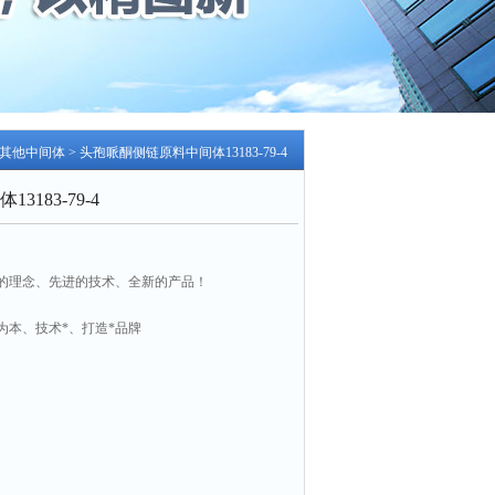
其他中间体
> 头孢哌酮侧链原料中间体13183-79-4
183-79-4
的理念、先进的技术、全新的产品！
为本、技术*、打造*品牌
79-4