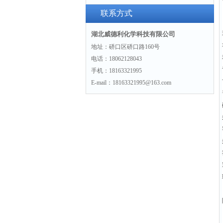
联系方式
湖北威德利化学科技有限公司
地址：硚口区硚口路160号
电话：18062128043
手机：18163321995
E-mail：18163321995@163.com