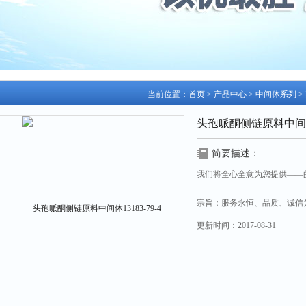
当前位置：
首页
>
产品中心
>
中间体系列
>
头孢哌酮侧链原料中间体13
简要描述：
我们将全心全意为您提供——
宗旨：服务永恒、品质、诚信
更新时间：
2017-08-31
头孢哌酮侧链原料中间体13183-