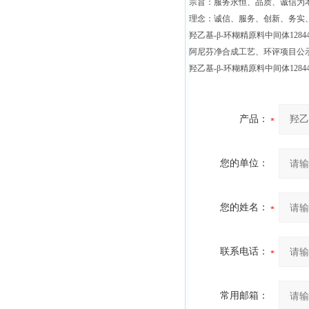
宗旨：服务永恒、品质、诚信为本
理念：诚信、服务、创新、务实
羟乙基-β-环糊精原料中间体128446
阿尼芬净合成工艺、环评项目公
羟乙基-β-环糊精原料中间体128446
产品：
您的单位：
您的姓名：
联系电话：
常用邮箱：