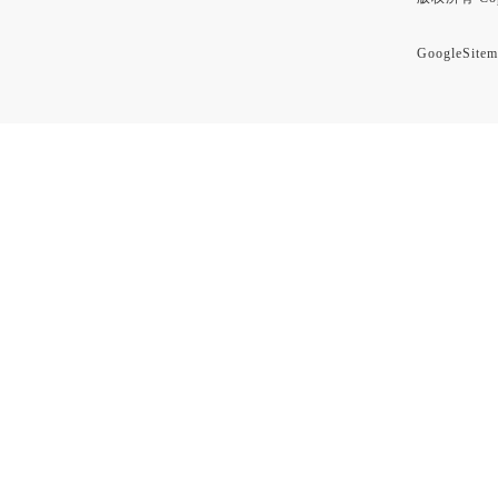
GoogleSitem