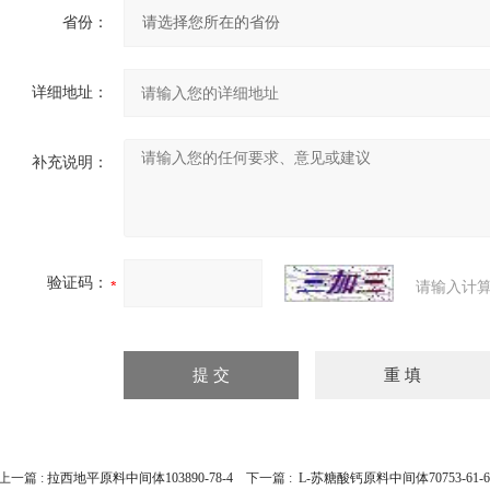
省份：
详细地址：
补充说明：
验证码：
请输入计算
上一篇 :
拉西地平原料中间体103890-78-4
下一篇 :
L-苏糖酸钙原料中间体70753-61-6