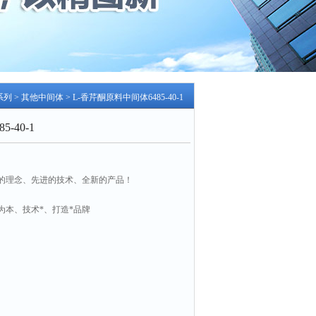
系列
>
其他中间体
> L-香芹酮原料中间体6485-40-1
-40-1
的理念、先进的技术、全新的产品！
为本、技术*、打造*品牌