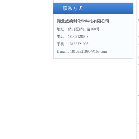
联系方式
湖北威德利化学科技有限公司
地址：硚口区硚口路160号
电话：18062128043
手机：18163321995
E-mail：18163321995@163.com