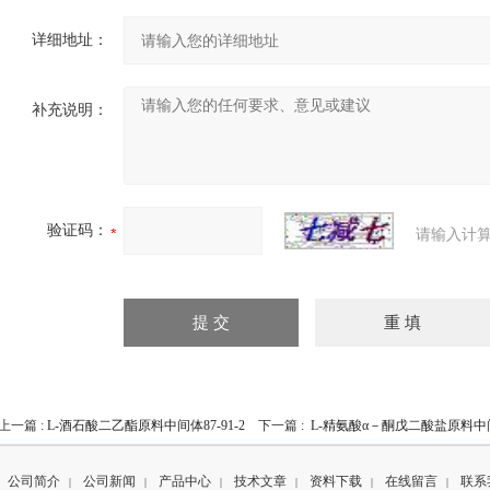
详细地址：
补充说明：
验证码：
请输入计算
上一篇 :
L-酒石酸二乙酯原料中间体87-91-2
下一篇 :
L-精氨酸α－酮戊二酸盐原料中间体1
公司简介
公司新闻
产品中心
技术文章
资料下载
在线留言
联系
|
|
|
|
|
|