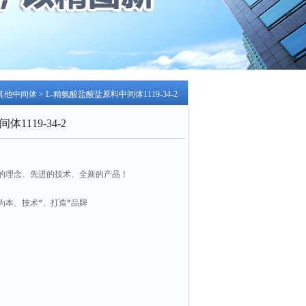
其他中间体
> L-精氨酸盐酸盐原料中间体1119-34-2
1119-34-2
的理念、先进的技术、全新的产品！
为本、技术*、打造*品牌
34-2