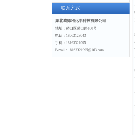
景
联系方式
湖北威德利化学科技有限公司
地址：硚口区硚口路160号
电话：18062128043
手机：18163321995
E-mail：18163321995@163.com