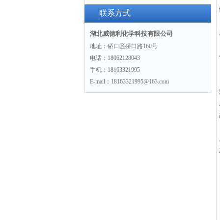
联系方式
湖北威德利化学科技有限公司
地址：硚口区硚口路160号
电话：18062128043
手机：18163321995
E-mail：18163321995@163.com