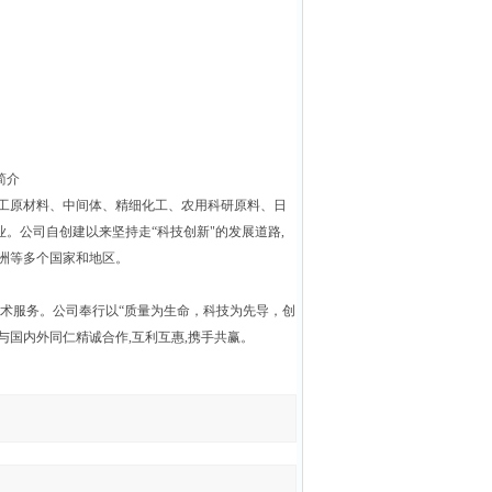
简介
化工原材料、中间体、精细化工、农用科研原料、日
。公司自创建以来坚持走“科技创新"的发展道路,
洲等多个国家和地区。
术服务。公司奉行以“质量为生命，科技为先导，创
挚与国内外同仁精诚合作,互利互惠,携手共赢。