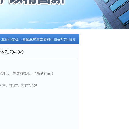
>
其他中间体
> 盐酸林可霉素原料中间体7179-49-9
79-49-9
的理念、先进的技术、全新的产品！
为本、技术*、打造*品牌
9-9