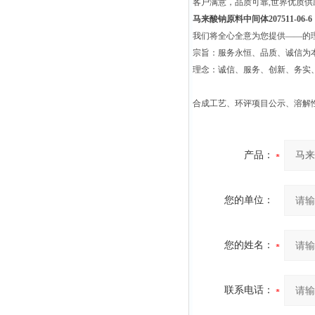
客户满意，品质可靠,世界优质
马来酸钠原料中间体207511-06-6
我们将全心全意为您提供——的
宗旨：服务永恒、品质、诚信为本
理念：诚信、服务、创新、务实
合成工艺、环评项目公示、溶解
产品：
您的单位：
您的姓名：
联系电话：