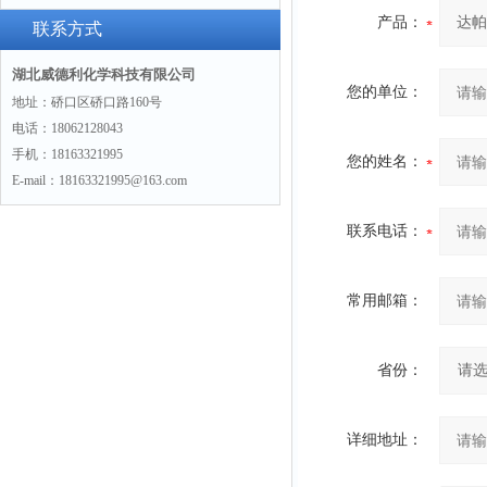
产品：
景
联系方式
湖北威德利化学科技有限公司
您的单位：
地址：硚口区硚口路160号
电话：18062128043
手机：18163321995
您的姓名：
E-mail：18163321995@163.com
联系电话：
常用邮箱：
省份：
详细地址：