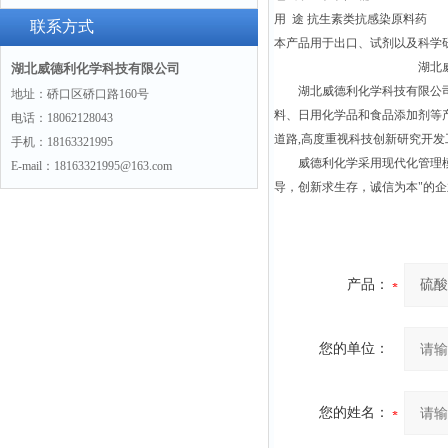
用 途 抗生素类抗感染原料药
联系方式
本产品用于出口、试剂以及科学
湖北威德利化学科技
湖北威德利化学科技有限公司
湖北威德利化学科技有限公司位
地址：硚口区硚口路160号
料、日用化学品和食品添加剂等
电话：18062128043
道路,高度重视科技创新研究开
手机：18163321995
威德利化学采用现代化管理模式
E-mail：18163321995@163.com
导，创新求生存，诚信为本"的企业
产品：
您的单位：
您的姓名：