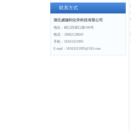
景
联系方式
湖北威德利化学科技有限公司
地址：硚口区硚口路160号
电话：18062128043
手机：18163321995
E-mail：18163321995@163.com