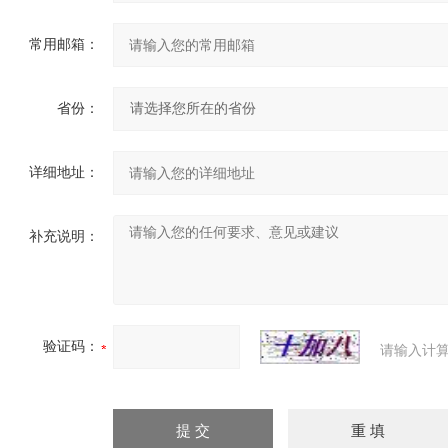
常用邮箱：
省份：
详细地址：
补充说明：
验证码：
请输入计算