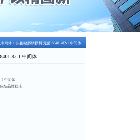
他中间体
> 头孢唑肟钠原料 无菌 68401-82-1 中间体
01-82-1 中间体
-1 中间体
黄色结晶性粉末
°~+145°