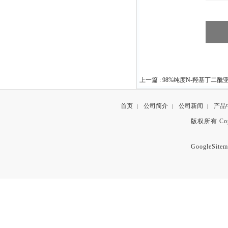
上一篇 :
98%纯度N-羟基丁二酰亚胺
首页
公司简介
公司新闻
产品
|
|
|
版权所有 Copyr
GoogleSitem