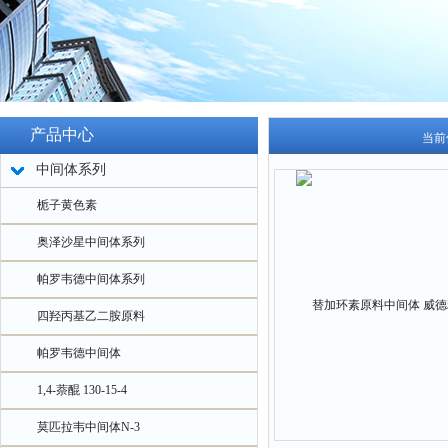
产品中心
当前
中间体系列
栀子黄色素
奥泽沙星中间体系列
帕罗韦德中间体系列
四羟丙基乙二胺原料
帕罗韦德中间体
1,4-萘醌 130-15-4
莫匹拉韦中间体N-3