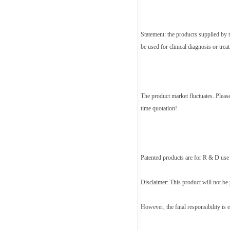
Statement: the products supplied by 
be used for clinical diagnosis or tr
The product market fluctuates. Please
time quotation!
Patented products are for R & D use 
Disclaimer: This product will not be 
However, the final responsibility is 