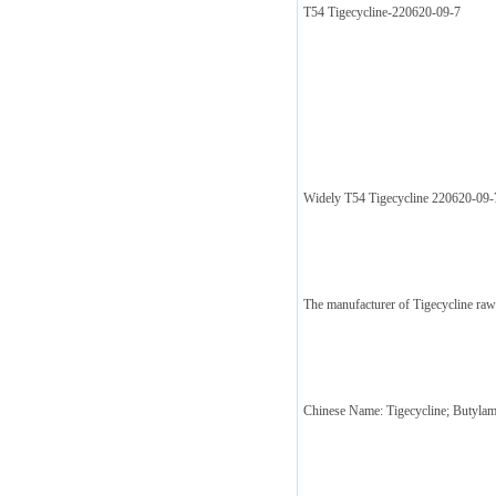
T54 Tigecycline-220620-09-7
Widely T54 Tigecycline 220620-09-
The manufacturer of Tigecycline raw m
Chinese Name: Tigecycline; Butylami