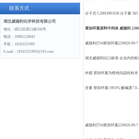
联系方式
分子式 C29H39N5O8 分子量 585.
湖北威德利化学科技有限公司
替加环素原料中间体 威德利 220620
地址：硚口区硚口路160号
电话：18062128043
威德利|T54|替加环素|220620-09-7
手机：18163321995
E-mail：18163321995@163.com
湖北威德利出口标准 企业内控标
外观 替加环素为橙色结晶性粉末
含量 替加环素≥99.0% 酸碱度7.0—
威德利|T54|替加环素|220620-09-7