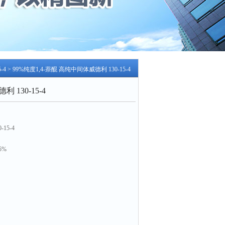
-4
> 99%纯度1,4-萘醌 高纯中间体威德利 130-15-4
 130-15-4
15-4
5%
究和化学试剂等领域