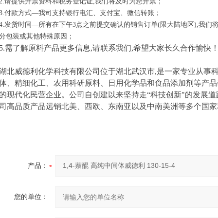
2.请提供开票资料和税务登记证,我们将及时为您开票；
3.付款方式—我司支持银行电汇、支付宝、微信转账；
4.发货时间—所有在下午3点之前提交确认的销售订单(限大陆地区),我
分包装或其他特殊原因；
5.需了解原料产品更多信息,请联系我们,希望大家长久合作愉快
湖北威德利化学科技有限公司位于湖北武汉市,是一家专业从事
体、精细化工、农用科研原料、日用化学品和食品添加剂等产品
的现代化民营企业。公司自创建以来坚持走“科技创新"的发展道
司高品质产品远销北美、西欧、东南亚以及中南美洲等多个国家
产品：
您的单位：