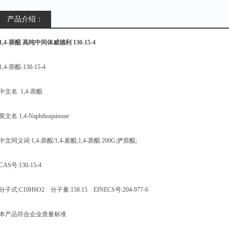
产品介绍：
1,4-萘醌 高纯中间体威德利 130-15-4
1,4-萘醌-130-15-4
中文名 1,4-萘醌
英文名 1,4-Naphthoquinone
中文同义词 1,4-萘醌/1,4-蒽醌;1,4-萘醌 200G;
俨萘醌;
CAS号:130-15-4
分子式:C10H6O2 分子量:158.15 EINECS号:204-977-6
本产品符合企业质量标准