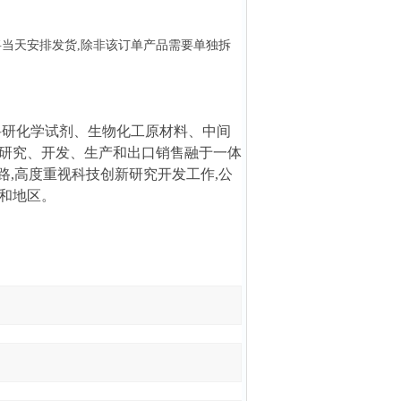
们将当天安排发货,除非该订单产品需要单独拆
！
科研化学试剂、生物化工原材料、中间
研究、开发、生产和出口销售融于一体
路,高度重视科技创新研究开发工作,公
和地区。