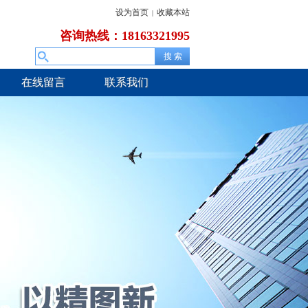
设为首页
收藏本站
|
咨询热线：18163321995
在线留言
联系我们