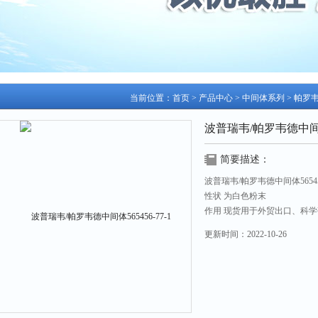
当前位置：
首页
>
产品中心
>
中间体系列
>
帕罗
波普瑞韦/帕罗韦德中间体56
简要描述：
波普瑞韦/帕罗韦德中间体565456
性状 为白色粉末
作用 现货用于外贸出口、科
更新时间：
2022-10-26