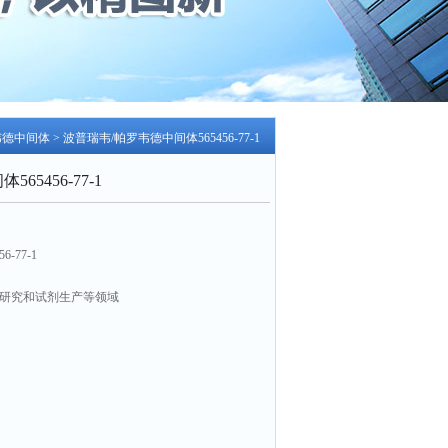
韦德中间体
> 波普瑞韦/帕罗韦德中间体565456-77-1
5456-77-1
-77-1
学研究和试剂生产等领域