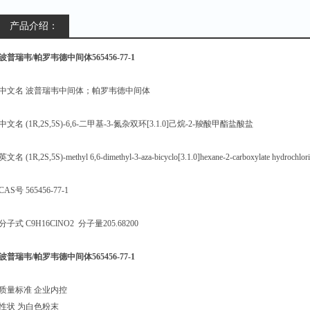
产品介绍：
波普瑞韦/帕罗韦德中间体565456-77-1
中文名 波普瑞韦中间体；帕罗韦德中间体
中文名 (1R,2S,5S)-6,6-二甲基-3-氮杂双环[3.1.0]己烷-2-羧酸甲酯盐酸盐
英文名 (1R,2S,5S)-methyl 6,6-dimethyl-3-aza-bicyclo[3.1.0]hexane-2-carboxylate hydrochlor
CAS号 565456-77-1
分子式 C9H16ClNO2 分子量205.68200
波普瑞韦/帕罗韦德中间体565456-77-1
质量标准 企业内控
性状 为白色粉末