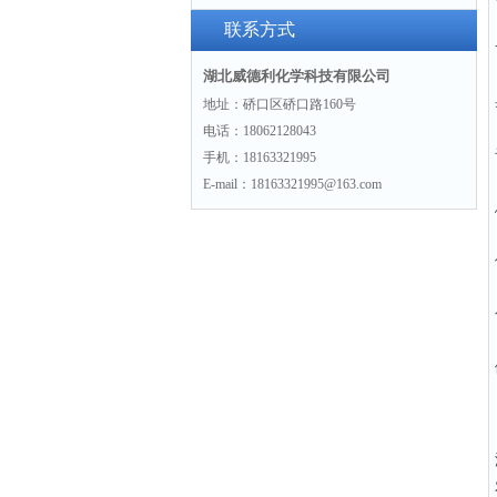
胺盐酸盐“71776-70-0“
联系方式
湖北威德利化学科技有限公司
地址：硚口区硚口路160号
电话：18062128043
手机：18163321995
E-mail：18163321995@163.com