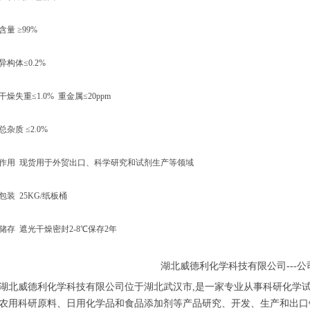
含量 ≥99%
异构体≤0.2%
干燥失重≤1.0% 重金属≤20ppm
总杂质 ≤2.0%
作用 现货用于外贸出口、科学研究和试剂生产等领域
包装 25KG/纸板桶
储存 遮光干燥密封2-8℃保存2年
湖北威德利化学科技有限公司
---
湖北威德利化学科技有限公司位于湖北武汉市
,是一家专业从事科研化学
农用科研原料、日用化学品和食品添加剂等产品研究、开发、生产和出口