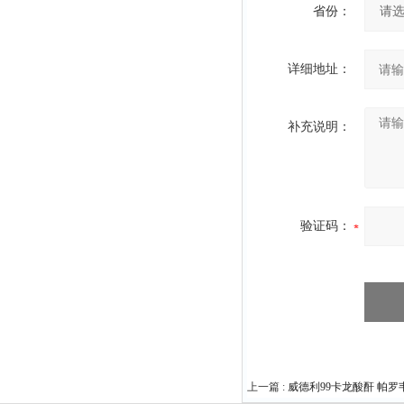
省份：
详细地址：
补充说明：
验证码：
上一篇 :
威德利99卡龙酸酐 帕罗韦德