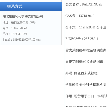
英文名称：PALATINOSE
联系方式
CAS号：13718-94-0
湖北威德利化学科技有限公司
地址：硚口区硚口路160号
分子式：C12H22O11 分子量：
电话：18062128043
手机：18163321995
EINECS号：237-282-1
E-mail：18163321995@163.com
异麦芽酮糖/帕拉金糖供应商
异麦芽酮糖/帕拉金糖图谱；
外观 白色粉末或颗粒
含量99% 专业科学精准检测
作用 现货用于出口、科研