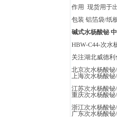
作用 现货用于
包装 铝箔袋/纸
碱式水杨酸铋 中间体
HBW-C44-次水
关注湖北威德利
北京次水杨酸铋
上海次水杨酸铋
江苏次水杨酸铋
重庆次水杨酸铋
浙江次水杨酸铋
广东次水杨酸铋