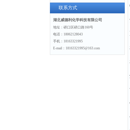
方法和一些相关的化学性质。
联系方式
湖北威德利化学科技有限公司
地址：硚口区硚口路160号
电话：18062128043
手机：18163321995
E-mail：18163321995@163.com