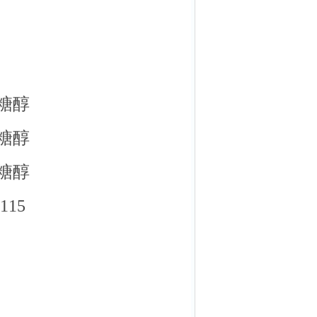
藓糖醇
藓糖醇
藓糖醇
15