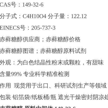
CAS号：149-32-6
分子式：C4H10O4 分子量：122.12
EINECS号：205-737-3
赤藓糖醇供应商；赤藓糖醇价格
赤藓糖醇图谱；赤藓糖醇原料试剂
外观：为白色结晶性粉末或颗粒，有甜味
含量99% 专业科学精准检测
作用 现货用于出口、科研试剂生产等领域
包装 铝箔袋/纸板桶/瓶 遮光干燥密封阴凉