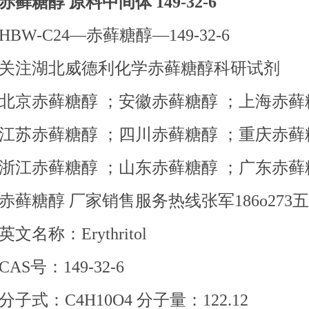
赤藓糖醇 原料中间体 149-32-6
HBW-C24—赤藓糖醇—149-32-6
关注湖北威德利化学赤藓糖醇科研试剂
北京赤藓糖醇 ；安徽赤藓糖醇 ；上海赤
江苏赤藓糖醇 ；四川赤藓糖醇 ；重庆赤
浙江赤藓糖醇 ；山东赤藓糖醇 ；广东赤
赤藓糖醇 厂家销售服务热线张军186o273五1
英文名称：Erythritol
CAS号：149-32-6
分子式：C4H10O4 分子量：122.12