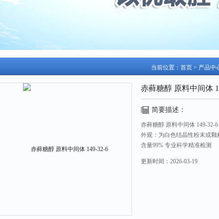
当前位置：
首页
>
产品中
赤藓糖醇 原料中间体 149
简要描述：
赤藓糖醇 原料中间体 149-32-6
外观：为白色结晶性粉末或颗
含量99% 专业科学精准检测
作用 现货用于出口、科研试
更新时间：
2026-03-19
包装 铝箔袋/纸板桶/瓶 遮光
更多产品资料请咨询业务员张