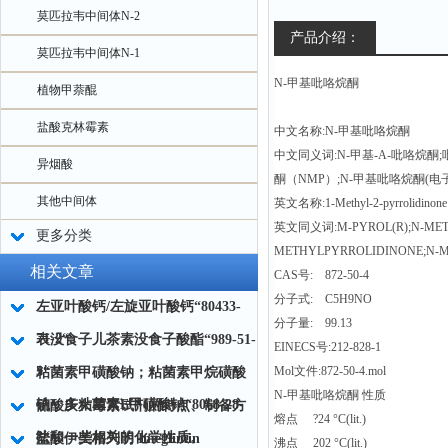
莫匹拉韦中间体N-2
产品介绍：
莫匹拉韦中间体N-1
N-甲基吡咯烷酮
植物甲萘醌
盐酸克林霉素
中文名称:N-甲基吡咯烷酮
中文同义词:N-甲基-A-吡咯烷酮
异烟酸
酮（NMP）;N-甲基吡咯烷酮(电子
其他中间体
英文名称:1-Methyl-2-pyrrolidinone
英文同义词:M-PYROL(R);N-METH
更多分类
METHYLPYRROLIDINONE;N-M
相关文章
CAS号: 872-50-4
分子式: C5H9NO
左亚叶酸钙/左旋亚叶酸钙“80433-
分子量: 99.13
71-2“
表没食子儿茶素没食子酸酯“989-51-
EINECS号:212-828-1
5“
Mol文件:872-50-4.mol
粘菌素甲磺酸钠；粘菌素甲烷磺酸
N-甲基吡咯烷酮 性质
钠；多粘菌素E甲磺酸钠“8068-28-
硫酸庆大霉素试剂的特点、制备方
熔点 ?24 °C(lit.)
8“
法和一些相关的化学性质。
盐酸伊美格列明 Imeglimin
沸点 202 °C(lit.)