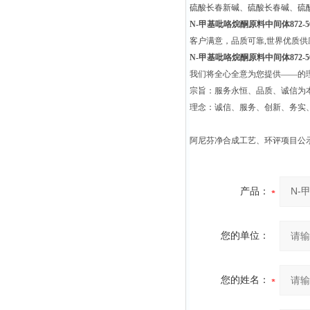
硫酸长春新碱、硫酸长春碱、硫
N-甲基吡咯烷酮原料中间体872-50
客户满意，品质可靠,世界优质
N-甲基吡咯烷酮原料中间体872-50
我们将全心全意为您提供——的
宗旨：服务永恒、品质、诚信为本
理念：诚信、服务、创新、务实
阿尼芬净合成工艺、环评项目公
产品：
您的单位：
您的姓名：