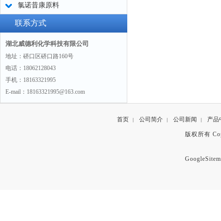
氯诺昔康原料
联系方式
湖北威德利化学科技有限公司
地址：硚口区硚口路160号
电话：18062128043
手机：18163321995
E-mail：18163321995@163.com
首页
公司简介
公司新闻
产品
|
|
|
版权所有 Copyr
GoogleSitem