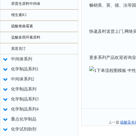
萘普生原料中间体
畅销美、英、德、法等国
维生素K1
硫酸卷曲霉素
快递及时送货上门,网络
盐酸多西环素原料
莫昔克汀
更多系列产品欢迎咨询业
中间体系列
化学制品系列1
中间体系列2
化学制品系列
化学制品系列3
化学制品系列4
重点化学制品
上一篇
硫酸妥布霉素
化学试剂助剂