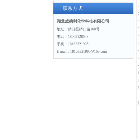
景
联系方式
湖北威德利化学科技有限公司
地址：硚口区硚口路160号
电话：18062128043
手机：18163321995
E-mail：18163321995@163.com