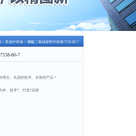
列
>
其他中间体
> 磷酸二氢钠原料中间体7558-80-7
8-80-7
的理念、先进的技术、全新的产品！
为本、技术*、打造*品牌
-7