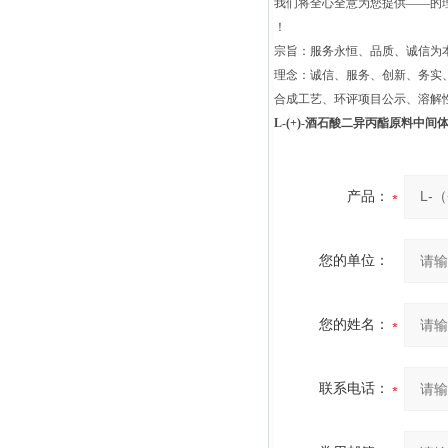
我们将全心全意为您提供——的
！
宗旨：服务永恒、品质、诚信为本
理念：诚信、服务、创新、务实
合成工艺、环评项目公示、溶解
L-(+)-酒石酸二异丙酯原料中间体22
产品：
您的单位：
您的姓名：
联系电话：