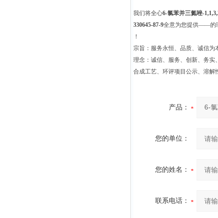
我们将全心
6-氯苯并三氮唑-1,1,
330645-87-9
全意为您提供——的
！
宗旨：服务永恒、品质、诚信为本
理念：诚信、服务、创新、务实
合成工艺、环评项目公示、溶解
产品：
您的单位：
您的姓名：
联系电话：