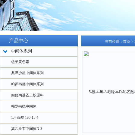
产品中心
当前位置：
首页
>
中间体系列
栀子黄色素
奥泽沙星中间体系列
帕罗韦德中间体系列
四羟丙基乙二胺原料
帕罗韦德中间体
1,4-萘醌 130-15-4
莫匹拉韦中间体N-3