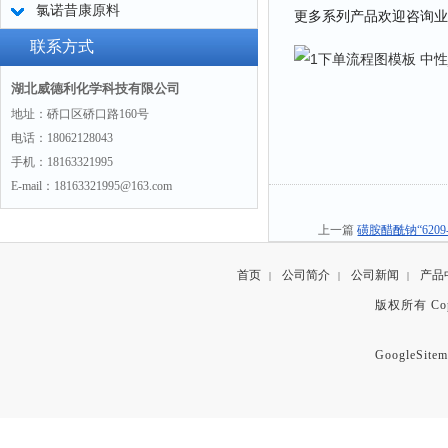
氯诺昔康原料
更多系列产品欢迎咨询业
联系方式
湖北威德利化学科技有限公司
地址：硚口区硚口路160号
电话：18062128043
手机：18163321995
E-mail：18163321995@163.com
上一篇
磺胺醋酰钠“620
首页
公司简介
公司新闻
产品
|
|
|
版权所有 Copyr
GoogleSitem