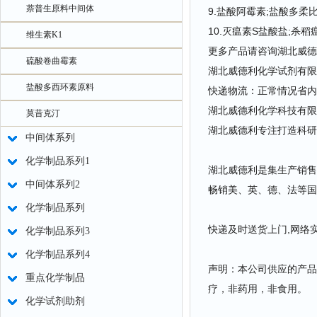
萘普生原料中间体
9.盐酸阿霉素;盐酸多柔比星;
10.灭瘟素S盐酸盐;杀稻瘟菌
维生素K1
更多产品请咨询湖北威德
硫酸卷曲霉素
湖北威德利化学试剂有限
盐酸多西环素原料
快递物流：正常情况省内
湖北威德利化学科技有限
莫昔克汀
湖北威德利专注打造科研
中间体系列
化学制品系列1
湖北威德利是集生产销售
中间体系列2
畅销美、英、德、法等国
化学制品系列
快递及时送货上门,网络
化学制品系列3
化学制品系列4
声明：本公司供应的产品
重点化学制品
疗，非药用，非食用。
化学试剂助剂