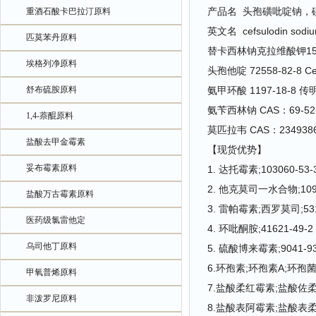
产品名 头孢磺吡啶钠，
重酒石酸卡巴拉汀原料
英文名 cefsulodin sodium
匹莫苯丹原料
替卡西林钠克拉维酸钾15:
埃格列净原料
头孢他啶 72558-82-8 C
舒布硫胺原料
氨甲环酸 1197-18-8 传
氨苄西林钠 CAS：69-52-3
1,4-萘醌原料
莫匹拉韦 CAS：234938
盐酸去甲金霉素
【现货优势】
妥布霉素原料
1. 达托霉素;103060-53-
2. 他克莫司一水合物;1095
盐酸万古霉素原料
3. 雷帕霉素;西罗莫司;531
医药级氯雷他定
4. 环吡酮胺;41621-49-2
乌司他丁原料
5. 硫酸博来霉素;9041-93
6.环孢素;环孢素A;环孢菌素A
甲氧普烯原料
7.盐酸柔红霉素;盐酸佐柔比星
非泼罗尼原料
8.盐酸表阿霉素;盐酸表柔比星