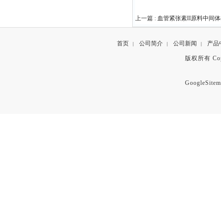
上一篇 :
血管紧张素II原料中间体447
首页
公司简介
公司新闻
产品
|
|
|
版权所有 Copyr
GoogleSitem