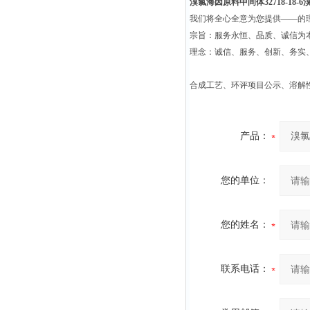
溴氯海因原料中间体32718-18-6
溴
我们将全心全意为您提供——的
宗旨：服务永恒、品质、诚信为本
理念：诚信、服务、创新、务实
合成工艺、环评项目公示、溶解
产品：
您的单位：
您的姓名：
联系电话：