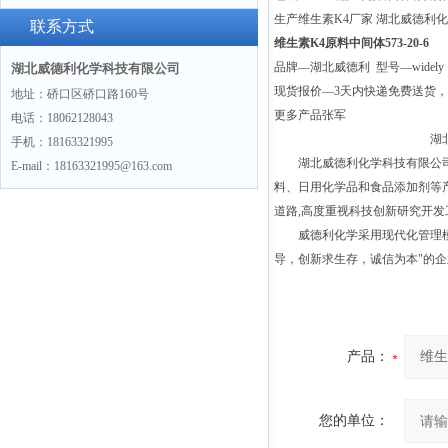
生产维生素K4厂家 湖北威德利化
联系方式
维生素K4原料中间体573-20-6
品牌—湖北威德利 型号—widely
湖北威德利化学科技有限公司
现货报价—3天内快递免费送货
地址：硚口区硚口路160号
更多产品张军
电话：18062128043
湖北威德利化学科技
手机：18163321995
湖北威德利化学科技有限公司位
E-mail：18163321995@163.com
料、日用化学品和食品添加剂等
道路,高度重视科技创新研究开
威德利化学采用现代化管理模式
导，创新求生存，诚信为本"的企业
产品：
您的单位：