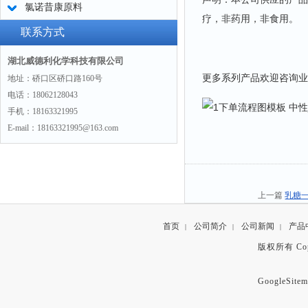
氯诺昔康原料
疗，非药用，非食用。
联系方式
湖北威德利化学科技有限公司
更多系列产品欢迎咨询业
地址：硚口区硚口路160号
电话：18062128043
手机：18163321995
E-mail：18163321995@163.com
上一篇
乳糖一
首页
公司简介
公司新闻
产品
|
|
|
版权所有 Copyr
GoogleSitem