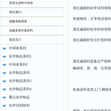
萘普生原料中间体
湖北威德利化学试剂有限
维生素K1
快递物流：正常情况省内
硫酸卷曲霉素
湖北威德利化学科技有限
盐酸多西环素原料
莫昔克汀
湖北威德利专注打造科研
中间体系列
化学制品系列1
湖北威德利是集生产销售
中间体系列2
畅销美、英、德、法等国
化学制品系列
化学制品系列3
化学制品系列4
快递及时送货上门,网络
重点化学制品
化学试剂助剂
声明：本公司供应的产品