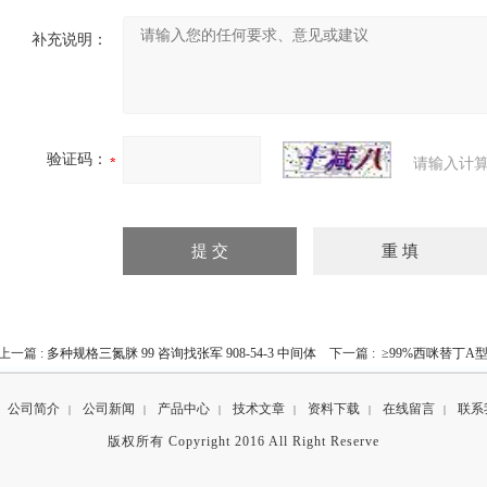
补充说明：
验证码：
请输入计算
上一篇 :
多种规格三氮脒 99 咨询找张军 908-54-3 中间体
下一篇 :
≥99%西咪替丁A型、
公司简介
公司新闻
产品中心
技术文章
资料下载
在线留言
联系
|
|
|
|
|
|
版权所有 Copyright 2016 All Right Reserve