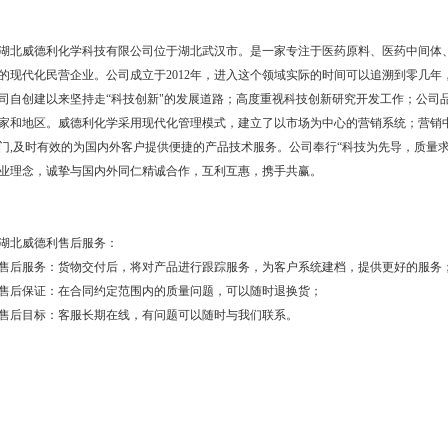
湖北威德利化学科技有限公司位于湖北武汉市。是一家专注于医药原料、医药中间体
的现代化民营企业。公司成立于2012年，进入这个领域实际的时间可以追溯到零几
司自创建以来坚持走“科技创新"的发展道路；高度重视科技创新研究开发工作；公司
家和地区。威德利化学采用现代化管理模式，建立了以市场为中心的营销系统；营销
门,及时有效的为国内外客户提供便捷的产品技术服务。公司奉行“科技为先导，质量求
业理念，诚挚与国内外同仁精诚合作，互利互惠，携手共赢。
湖北威德利售后服务：
售后服务：货物交付后，将对产品进行跟踪服务，为客户系统建档，提供更好的服务
售后保证：在合同约定范围内的质量问题，可以随时退换货；
售后目标：客服长期在线，有问题可以随时与我们联系。