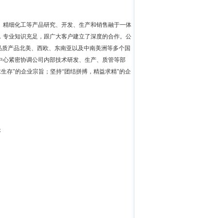
、精细化工等产品研究、开发、生产和销售融于一体
年，专业知识充足，跟广大客户建立了深度的合作。公
品质产品北美、西欧、东南亚以及中南美洲等多个国
中心紧密协调公司内部技术研发、生产、质管等部
生存"的企业宗旨；坚持“团结拼搏，精益求精"的企
；