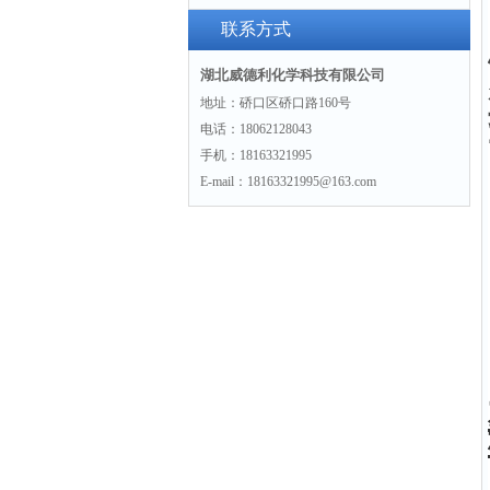
酸“938-97-6“
联系方式
湖北威德利化学科技有限公司
地址：硚口区硚口路160号
电话：18062128043
手机：18163321995
E-mail：18163321995@163.com