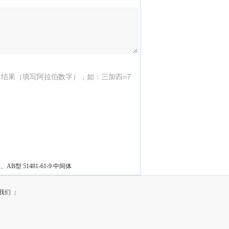
结果（填写阿拉伯数字），如：三加四=7
AB型 51481-61-9 中间体
我们
|